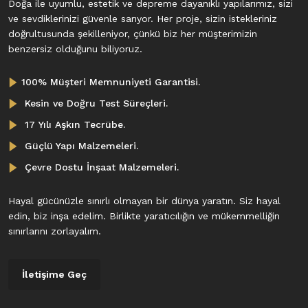
Doğa ile uyumlu, estetik ve depreme dayanıklı yapılarımız, sizi
ve sevdiklerinizi güvenle sarıyor. Her proje, sizin istekleriniz
doğrultusunda şekilleniyor, çünkü biz her müşterimizin
benzersiz olduğunu biliyoruz.
100% Müşteri Memnuniyeti Garantisi.
Kesin ve Doğru Test Süreçleri.
17 Yılı Aşkın Tecrübe.
Güçlü Yapı Malzemeleri.
Çevre Dostu İnşaat Malzemeleri.
Hayal gücünüzle sınırlı olmayan bir dünya yaratın. Siz hayal
edin, biz inşa edelim. Birlikte yaratıcılığın ve mükemmelliğin
sınırlarını zorlayalım.
İletişime Geç