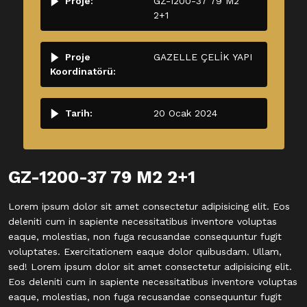
Proje:
GZ-1200-37 79 M2
2+1
Proje
GAZELLE ÇELİK YAPI
Koordinatörü:
Tarih:
20 Ocak 2024
GZ-1200-37 79 M2 2+1
Lorem ipsum dolor sit amet consectetur adipisicing elit. Eos
deleniti cum in sapiente necessitatibus inventore voluptas
eaque, molestias, non fuga recusandae consequuntur fugit
voluptates. Exercitationem eaque dolor quibusdam. Ullam,
sed! Lorem ipsum dolor sit amet consectetur adipisicing elit.
Eos deleniti cum in sapiente necessitatibus inventore voluptas
eaque, molestias, non fuga recusandae consequuntur fugit