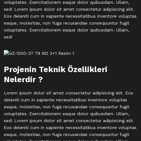
voluptates. Exercitationem eaque dolor quibusdam. Ullam,
sed! Lorem ipsum dolor sit amet consectetur adipisicing elit.
Eos deleniti cum in sapiente necessitatibus inventore voluptas
eaque, molestias, non fuga recusandae consequuntur fugit
voluptates. Exercitationem eaque dolor quibusdam. Ullam,
sed!
Projenin Teknik Özellikleri
Nelerdir ?
Lorem ipsum dolor sit amet consectetur adipisicing elit. Eos
deleniti cum in sapiente necessitatibus inventore voluptas
eaque, molestias, non fuga recusandae consequuntur fugit
voluptates. Exercitationem eaque dolor quibusdam. Ullam,
sed! Lorem ipsum dolor sit amet consectetur adipisicing elit.
Eos deleniti cum in sapiente necessitatibus inventore voluptas
eaque, molestias, non fuga recusandae consequuntur fugit