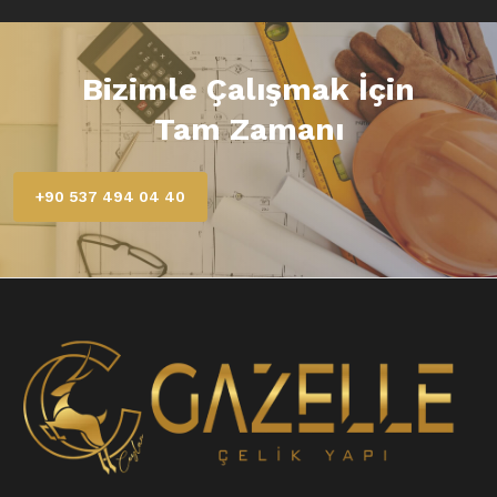
Bizimle Çalışmak İçin
Tam Zamanı
+90 537 494 04 40