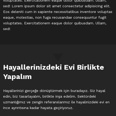
voluptates. Exercitationem eaque dolor quibusdam. Ullam,
sed! Lorem ipsum dolor sit amet consectetur adipisicing elit.
Eos deleniti cum in sapiente necessitatibus inventore voluptas
eaque, molestias, non fuga recusandae consequuntur fugit
voluptates. Exercitationem eaque dolor quibusdam. Ullam,
sed!
Hayallerinizdeki Evi
Birlikte
Yapalım
Hayallerinizi gerçeğe dönüştürmek için buradayız. Siz hayal
edin, biz tasarlayalım, birlikte inşa edelim. Sektördeki
uzmanlığımız ve zengin referanslarımız ile hayalinizdeki evi en
ince ayrıntısına kadar hayata geçiriyoruz.