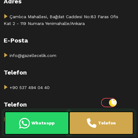
Adres
Çamlıca Mahallesi, Bağdat Caddesi No:83 Faras Ofis
Kat 2 - 119 Numara Yenimahalle/Ankara
E-Posta
info@gazellecelik.com
Telefon
+90 537 494 04 40
Telefon
+90 537 494 04 40
Whatsapp
Telefon